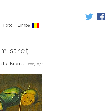
Foto
Limbă
 mistreț!
a lui Kramer.
(2023-07-18)