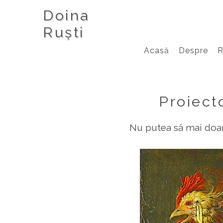
Doina
Ruști
Acasă
Despre
Proiecto
Nu putea să mai doar