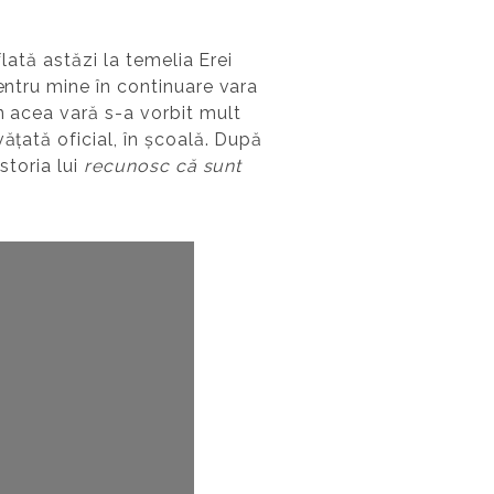
flată astăzi la temelia Erei
entru mine în continuare vara
 în acea vară s-a vorbit mult
ățată oficial, în școală. După
storia lui
recunosc că sunt