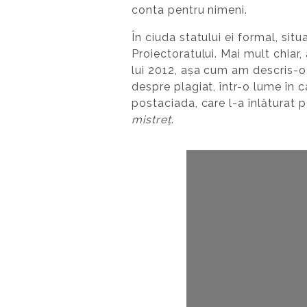
conta pentru nimeni.
În ciuda statului ei formal, situ
Proiectoratului. Mai mult chiar
lui 2012, așa cum am descris-
despre plagiat, într-o lume în 
postaciada, care l-a înlăturat p
mistreț
.