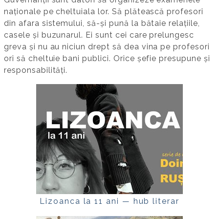
naționale pe cheltuiala lor. Să plătească profesori
din afara sistemului, să-și pună la bătaie relațiile,
casele și buzunarul. Ei sunt cei care prelungesc
greva și nu au niciun drept să dea vina pe profesori
ori să cheltuie bani publici. Orice șefie presupune și
responsabilități.
Lizoanca la 11 ani — hub literar