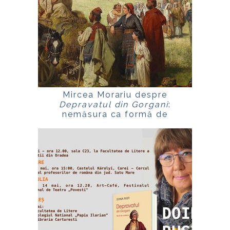
Mircea Morariu despre
Depravatul din Gorgani
:
nemăsura ca formă de
supraviețuire