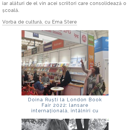
iar alături de el vin acei scriitori care consolidează o
școală.
Vorba de cultură, cu Ema Stere
Doina Ruști la London Book
Fair 2022: lansare
internațională, întâlniri cu
cititorii și eveniment la ICR
Londra