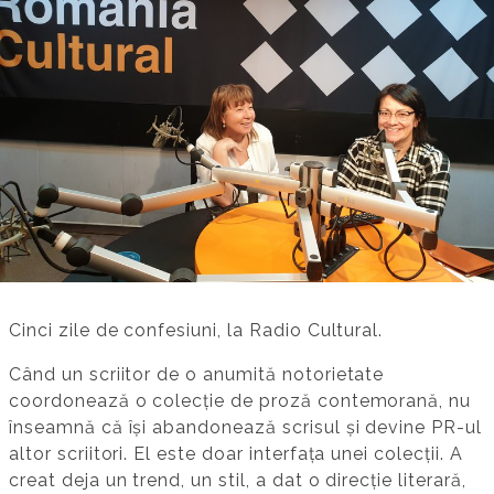
Cinci zile de confesiuni, la Radio Cultural.
Când un scriitor de o anumită notorietate
coordonează o colecție de proză contemorană, nu
înseamnă că își abandonează scrisul și devine PR-ul
altor scriitori. El este doar interfața unei colecții. A
creat deja un trend, un stil, a dat o direcție literară,