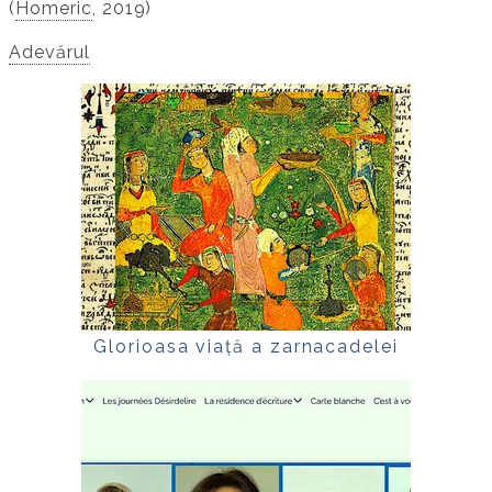
(
Homeric
, 2019)
Adevărul
Glorioasa viață a zarnacadelei