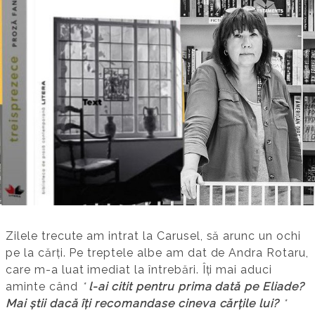
Zilele trecute am intrat la Carusel, să arunc un ochi
pe la cărți. Pe treptele albe am dat de Andra Rotaru,
care m-a luat imediat la întrebări. Îți mai aduci
aminte când
*
l-ai citit pentru prima dată pe Eliade?
Mai știi dacă îți recomandase cineva cărțile lui?
*