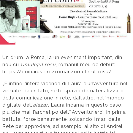
Un drum la Roma, la un eveniment important, din
nou cu
Omulețul roșu
, romanul meu de debut:
https://doinarusti.ro/roman/omuletul-rosu/
„E infine l’intera vicenda di Laura è un’avventura nel
virtuale: da un lato, nello spazio dematerializzato
della comunicazione in rete, dall’altro, nel ‘mondo
digitale’ dell’
alazar
. Laura incarna in questo caso,
più che mai, l’archetipo dell’‛Avventuriero’: in prima
battuta, forse banalmente, solcando i mari della
Rete per approdare, ad esempio, al sito di Andrei