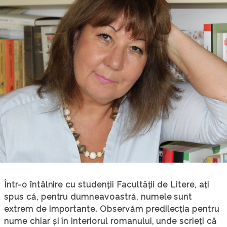
Într-o întâlnire cu studenții Facultății de Litere, ați
spus că, pentru dumneavoastră, numele sunt
extrem de importante. Observăm predilecția pentru
nume chiar și în interiorul romanului, unde scrieți că