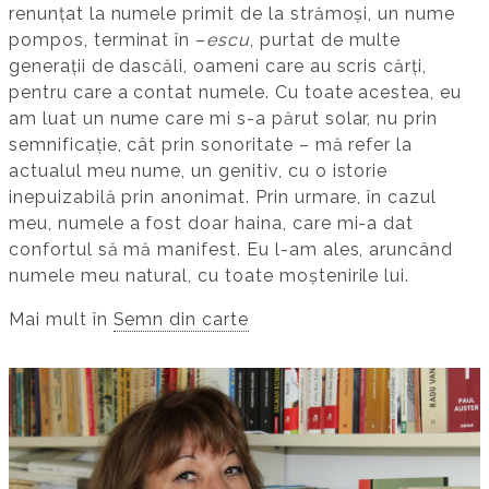
renunțat la numele primit de la strămoși, un nume
pompos, terminat în –
escu
, purtat de multe
generații de dascăli, oameni care au scris cărți,
pentru care a contat numele. Cu toate acestea, eu
am luat un nume care mi s-a părut solar, nu prin
semnificație, cât prin sonoritate – mă refer la
actualul meu nume, un genitiv, cu o istorie
inepuizabilă prin anonimat. Prin urmare, în cazul
meu, numele a fost doar haina, care mi-a dat
confortul să mă manifest. Eu l-am ales, aruncând
numele meu natural, cu toate moștenirile lui.
Mai mult în
Semn din carte