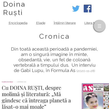
Doina
Ruști
Enciclopedia
Eliade
Întâlniri literare
Litera MOV
Cronica
Din toată această perioadă a pandemiei,
am o singură imagine în minte,
obsedantă, vie, un fel de coloană
vertebrală a timpului dus. Un interviu
de Gabi Lupu, în Formula As
(2020-11-28)