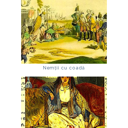
Nemții cu coadă