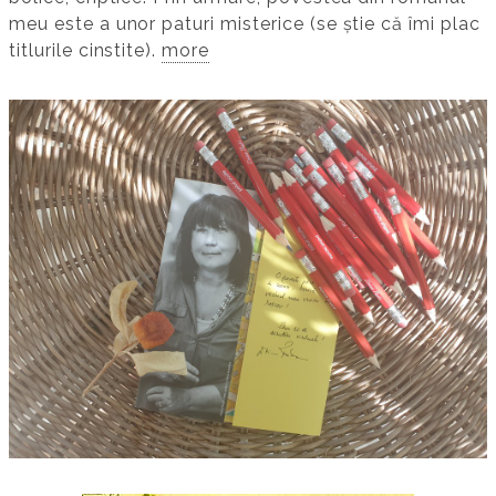
meu este a unor paturi misterice (se știe că îmi plac
titlurile cinstite).
more