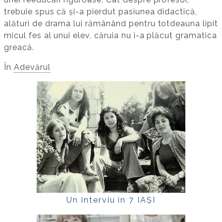
trebuie spus că și-a pierdut pasiunea didactică,
alături de drama lui rămânând pentru totdeauna lipit
micul fes al unui elev, căruia nu i-a plăcut gramatica
greacă.
În
Adevărul
Un interviu in 7 IAȘI