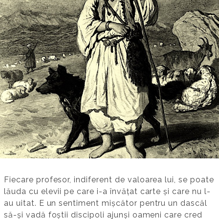
Fiecare profesor, indiferent de valoarea lui, se poate
lăuda cu elevii pe care i-a învățat carte și care nu l-
au uitat. E un sentiment mișcător pentru un dascăl
să-și vadă foștii discipoli ajunși oameni care cred