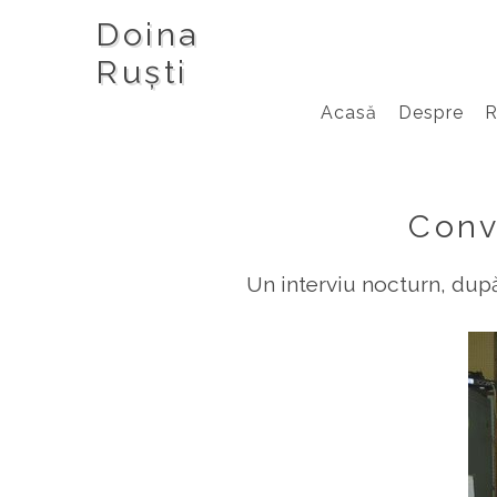
Doina
Ruști
Acasă
Despre
Conv
Un interviu nocturn, după 