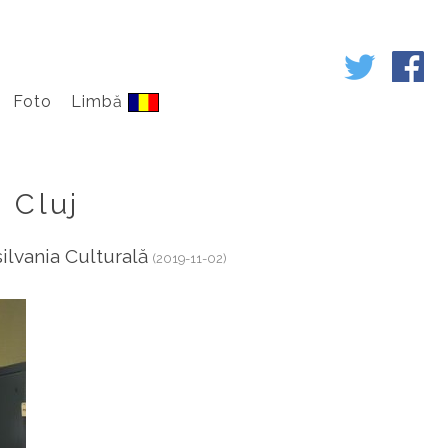
Foto
Limbă
 Cluj
silvania Culturală
(2019-11-02)