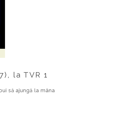
7), la TVR 1
ebui să ajungă la mâna