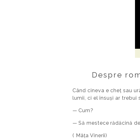
Despre roma
Când cineva e cheț sau urâ
lumii, ci el însuși ar trebui
— Cum?
— Să mestece rădăcină de
( Mâța Vinerii)