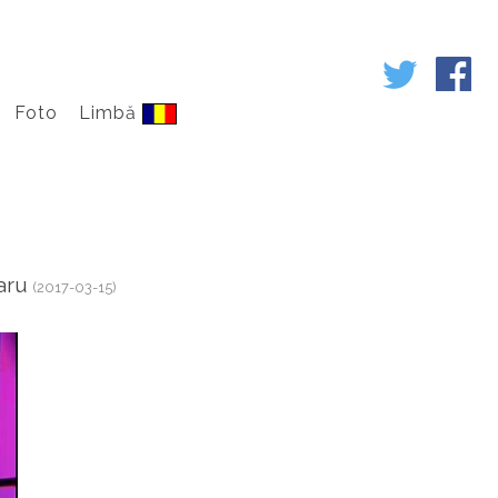
Foto
Limbă
caru
(2017-03-15)