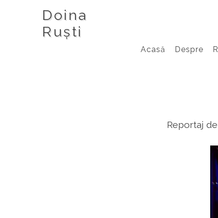
Doina
Ruști
Acasă
Despre
Reportaj de