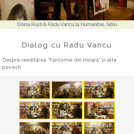
Doina Ruști & Radu Vancu la Humanitas, Sibiu
Dialog cu Radu Vancu
Despre reeditarea "Fantomei din moară" și alte
povești