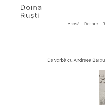
Doina
Ruști
Acasă
Despre
De vorbă cu Andreea Barbu T