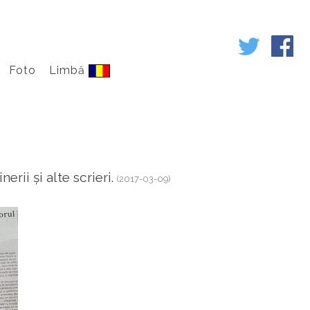
Foto
Limbă
ii și alte scrieri.
(2017-03-09)