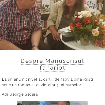
​Despre Manuscrisul
fanariot
La un anumit nivel al cărții, de fapt, Doina Ruști
scrie un roman al cuvintelor și al numelor
Adi George Secară