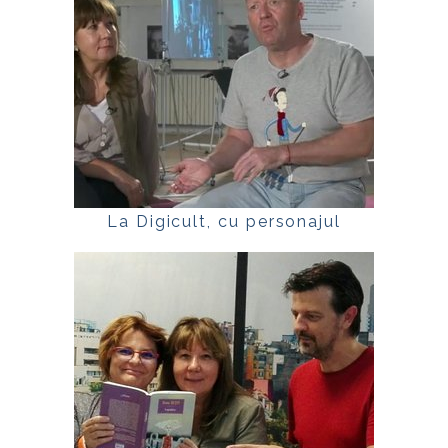
La Digicult, cu personajul