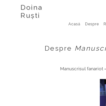
Doina
Ruști
Acasă
Despre
Despre
Manuscr
Manuscrisul fanariot ‑ 