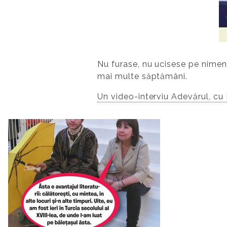
Nu furase, nu ucisese pe nimeni
mai multe săptămâni.
Un video-interviu Adevărul, cu