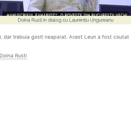
Doina Ruști in dialog cu Laurențiu Ungureanu
, dar trebuia găsit neapărat. Acest Leun a fost căutat 
 Doina Rusti