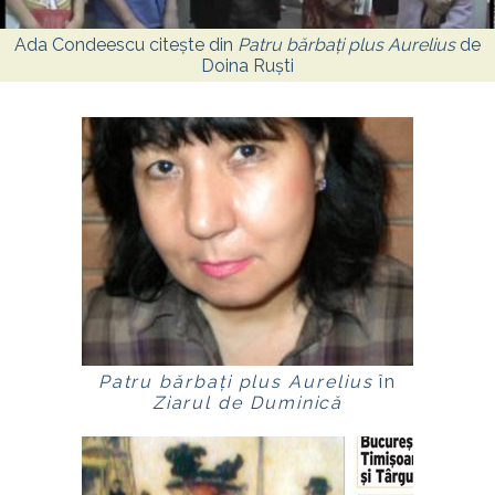
Ada Condeescu citește din
Patru bărbați plus Aurelius
de
Doina Ruști
Patru bărbați plus Aurelius
în
Ziarul de Duminică