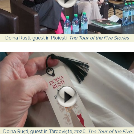
Doina Ruști, guest in Ploiești:
The Tour of the Five Stories
Doina Ruști, guest in Târgoviște, 2026:
The Tour of the Five