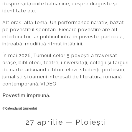
despre rădăcinile balcanice, despre dragoste și
identitate etc.
Alt oraș, altă temă. Un performance narativ, bazat
pe povestitul spontan. Fiecare povestire are alt
interlocutor, iar publicul intră în poveste, participă,
întreabă, modifică ritmul întâlnirii.
În mai 2026, Turneul celor 5 povești a traversat
orașe, biblioteci, teatre, universități, colegii și târguri
de carte, adunând cititori, elevi, studenți, profesori,
jurnaliști și oameni interesați de literatura română
contemporană.
VIDEO
Povestim împreună.
# Calendarul turneului
27 aprilie — Ploiești