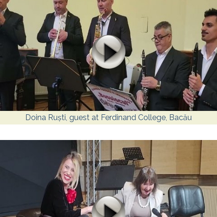
Doina Ruști, guest at Ferdinand College, Bacău