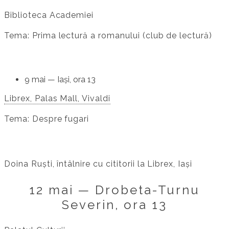
Biblioteca Academiei
Tema: Prima lectură a romanului (club de lectură)
9 mai — Iași, ora 13
Librex, Palas Mall, Vivaldi
Tema: Despre fugari
Doina Ruști, întâlnire cu cititorii la Librex, Iași
12 mai — Drobeta-Turnu
Severin, ora 13