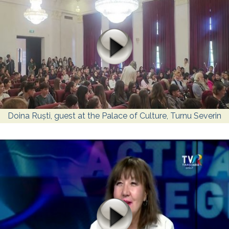
Doina Ruști, guest at the Palace of Culture, Turnu Severin