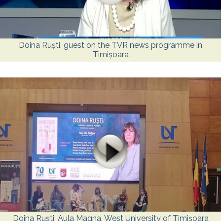
Doina Ruști, guest on the TVR news programme in
Timișoara
Doina Ruști, Aula Magna, West University of Timișoara