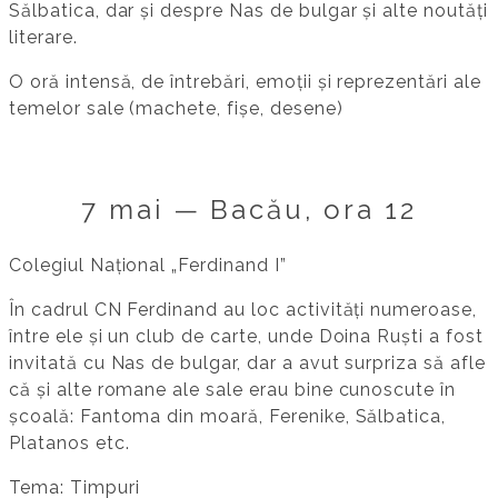
Sălbatica, dar și despre Nas de bulgar și alte noutăți
literare.
O oră intensă, de întrebări, emoții și reprezentări ale
temelor sale (machete, fișe, desene)
7 mai — Bacău, ora 12
Colegiul Național „Ferdinand I”
În cadrul CN Ferdinand au loc activități numeroase,
între ele și un club de carte, unde Doina Ruști a fost
invitată cu Nas de bulgar, dar a avut surpriza să afle
că și alte romane ale sale erau bine cunoscute în
școală: Fantoma din moară, Ferenike, Sălbatica,
Platanos etc.
Tema: Timpuri