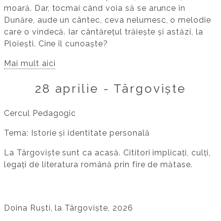
moară. Dar, tocmai când voia să se arunce în
Dunăre, aude un cântec, ceva nelumesc, o melodie
care o vindecă. Iar cântărețul trăiește și astăzi, la
Ploiești. Cine îl cunoaște?
Mai mult aici
28 aprilie - Târgoviște
Cercul Pedagogic
Tema: Istorie și identitate personală
La Târgoviște sunt ca acasă. Cititori implicați, culți,
legați de literatura română prin fire de mătase.
Doina Ruști, la Târgoviște, 2026