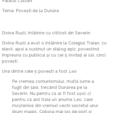
Palatul Culturii
Tema: Povești de la Dunăre
Doina Ruști, întâlnire cu cititorii din Severin
Doina Ruști a avut o întâlnire la Colegiul Traian, cu
elevii, apoi a susținut un dialog epic, povestind
împreună cu publicul și cu cei 5 invitați ai săi, cinci
povești.
Una dintre cele 5 povești a fost
Leo
Pe vremea comunismului, multă lume a
fugit din țară, trecând Dunărea pe la
Severin. Nu pentru că ar fi fost ușor, ci
pentru că aici trăia un anume Leo, care
moștenise din vremuri vechi secretul unui
drum magic. Cobora mai jos de port și