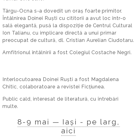
Târgu-Ocna s-a dovedit un oraș foarte primitor.
Întâlnirea Doinei Ruști cu cititorii a avut loc într-o
sală elegantă, pusă la dispoziție de Centrul Cultural
Ion Talianu, cu implicare directă a unui primar
preocupat de cultură, dl. Cristian Aurelian Ciudotaru.
Amfitrionul întâlnirii a fost Colegiul Costache Negri.
Interlocutoarea Doinei Ruști a fost Magdalena
Chitic, colaboratoare a revistei Ficțiunea.
Public cald, interesat de literatură, cu întrebări
multe.
8-9 mai — Iași - pe larg,
aici