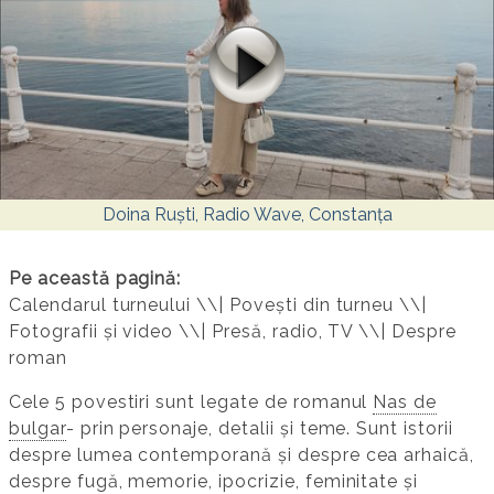
Doina Ruști, Radio Wave, Constanța
Pe această pagină:
Calendarul turneului \\| Povești din turneu \\|
Fotografii și video \\| Presă, radio, TV \\| Despre
roman
Cele 5 povestiri sunt legate de romanul
Nas de
bulgar
- prin personaje, detalii și teme. Sunt istorii
despre lumea contemporană și despre cea arhaică,
despre fugă, memorie, ipocrizie, feminitate și