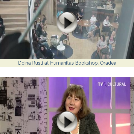
Doina Ruști at Humanitas Bookshop, Oradea