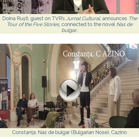
Doina Ruști, guest on TVR’s
Jurnal Cultural
, announces
The
Tour of the Five Stories
, connected to the novel
Nas de
bulgar
.
Constanța: Nas de bulgar (Bulgarian Nose), Cazino