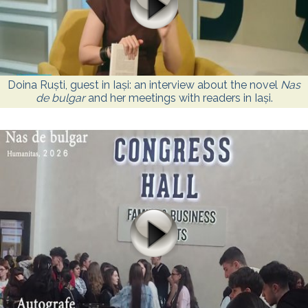
Doina Ruști, guest in Iași: an interview about the novel
Nas
de bulgar
and her meetings with readers in Iași.