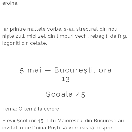
eroine.
Iar printre multele vorbe, s-au strecurat din nou
niște zuli, mici zei, din timpuri vechi, rebegiți de frig,
izgoniți din cetate.
5 mai — București, ora
13
Școala 45
Tema: O temă la cerere
Elevii Școlii nr 45, Titu Maiorescu, din București au
invitat-o pe Doina Ruști să vorbească despre