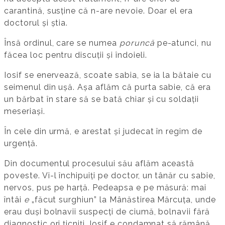
carantină, susține că n-are nevoie. Doar el era
doctorul și știa.
Însă ordinul, care se numea
poruncă
pe-atunci, nu
făcea loc pentru discuții și îndoieli.
Iosif se enervează, scoate sabia, se ia la bătaie cu
seimenul din ușă. Așa aflăm că purta sabie, că era
un bărbat în stare să se bată chiar și cu soldații
meseriași.
În cele din urmă, e arestat și judecat în regim de
urgență.
Din documentul procesului său aflăm această
poveste. Vi-l închipuiți pe doctor, un tânăr cu sabie,
nervos, pus pe harță. Pedeapsa e pe măsură: mai
întâi
e
„făcut surghiun” la Mânăstirea Mărcuța, unde
erau duși bolnavii suspecți de ciumă, bolnavii fără
diagnostic ori țicniți. Iosif e condamnat să rămână