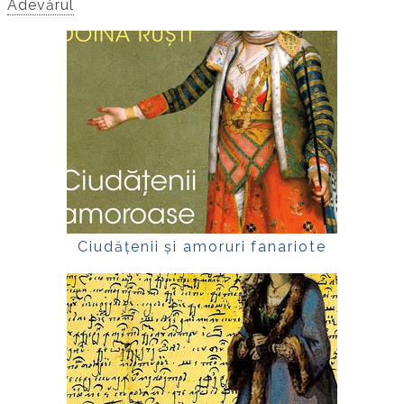
Adevărul
Ciudățenii și amoruri fanariote