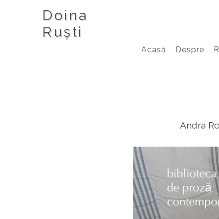
Doina
Ruști
Acasă
Despre
Andra Ro