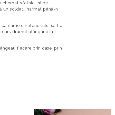
a chemat sfetnicii și pe
ică un soldat, înarmat până-n
 ca numele nefericitului să fie
 parcurs drumul plângând în
lângeau fiecare prin case, prin