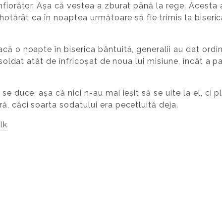
nfiorător. Așa că vestea a zburat până la rege. Acesta 
a hotărât ca în noaptea următoare să fie trimis la biser
că o noapte în biserica bântuită, generalii au dat ordin
n soldat atât de înfricoșat de noua lui misiune, încât a
se duce, așa că nici n-au mai ieșit să se uite la el, ci p
ă, căci soarta sodatului era pecetluită deja.
lk