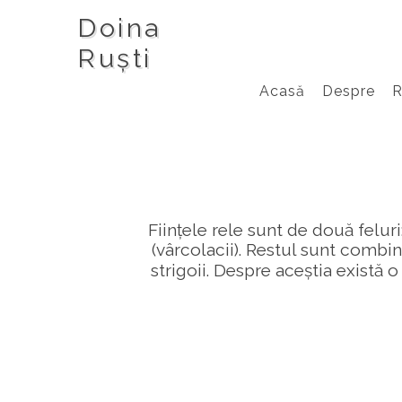
Doina
Ruști
Acasă
Despre
Ființele rele sunt de două feluri
(vârcolacii). Restul sunt combin
strigoii. Despre aceștia există