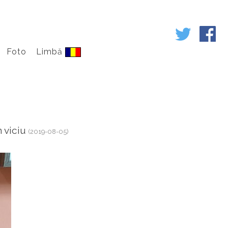
Foto
Limbă
n viciu
(2019-08-05)