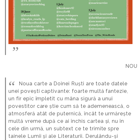
NOU
Noua carte a Doinei Ruști are toate datele
unei povești captivante: foarte multă fantezie,
un fir epic împletit cu mâna sigură a unui
povestitor care știe cum să te ademenească, o
atmosferă atât de puternică, încât te urmărește
multă vreme după ce ai închis cartea și, nu în
cele din urmă, un subtext ce te trimite spre
tainele Lumii și ale Literaturii. Derulându-și