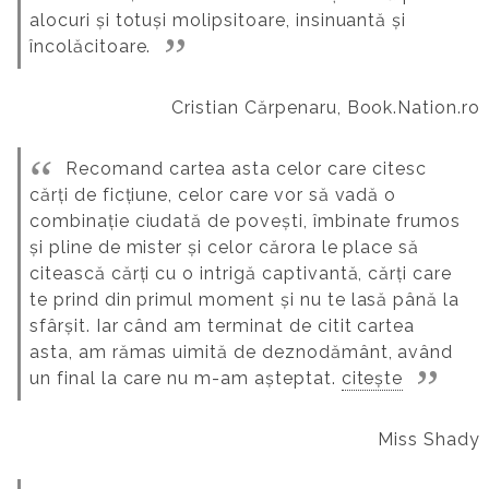
alocuri și totuși molipsitoare, insinuantă și
încolăcitoare.
Cristian Cărpenaru, Book.Nation.ro
Recomand cartea asta celor care citesc
cărți de ficțiune, celor care vor să vadă o
combinație ciudată de povești, îmbinate frumos
și pline de mister și celor cărora le place să
citească cărți cu o intrigă captivantă, cărți care
te prind din primul moment și nu te lasă până la
sfârșit. Iar când am terminat de citit cartea
asta, am rămas uimită de deznodământ, având
un final la care nu m-am așteptat.
citește
Miss Shady