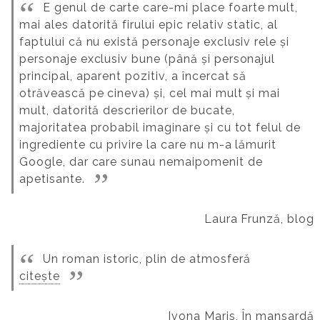
E genul de carte care-mi place foarte mult,
mai ales datorită firului epic relativ static, al
faptului că nu există personaje exclusiv rele și
personaje exclusiv bune (până și personajul
principal, aparent pozitiv, a încercat să
otrăvească pe cineva) și, cel mai mult și mai
mult, datorită descrierilor de bucate,
majoritatea probabil imaginare și cu tot felul de
ingrediente cu privire la care nu m-a lămurit
Google, dar care sunau nemaipomenit de
apetisante.
Laura Frunză, blog
Un roman istoric, plin de atmosferă
citește
Ivona Maris, În mansardă