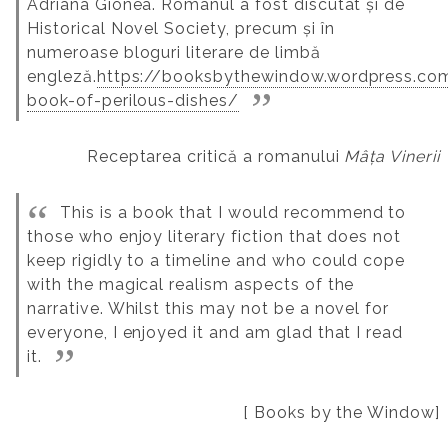
Adriana Gionea. Romanul a fost discutat și de
Historical Novel Society, precum și în
numeroase bloguri literare de limbă
engleză.
https://booksbythewindow.wordpress.c
book-of-perilous-dishes/
Receptarea critică a romanului
Mâța Vinerii
This is a book that I would recommend to
those who enjoy literary fiction that does not
keep rigidly to a timeline and who could cope
with the magical realism aspects of the
narrative. Whilst this may not be a novel for
everyone, I enjoyed it and am glad that I read
it.
[ Books by the Window]