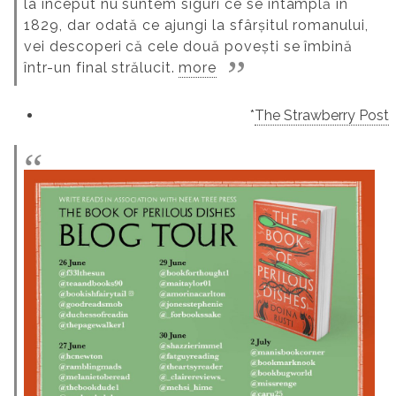
la început nu suntem siguri ce se întâmplă în
1829, dar odată ce ajungi la sfârșitul romanului,
vei descoperi că cele două povești se îmbină
într-un final strălucit.
more
*
The Strawberry Post