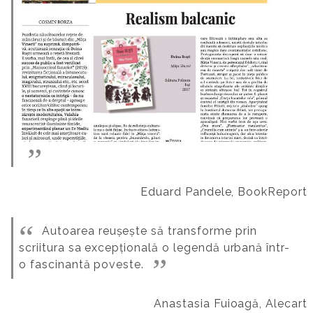
Eduard Pandele, BookReport
Autoarea reușește să transforme prin
scriitura sa excepțională o legendă urbană într-
o fascinantă poveste.
Anastasia Fuioagă, Alecart