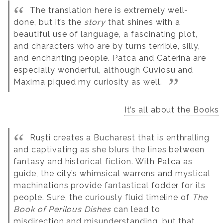
The translation here is extremely well-
done, but it’s the
story
that shines with a
beautiful use of language, a fascinating plot,
and characters who are by turns terrible, silly,
and enchanting people. Patca and Caterina are
especially wonderful, although Cuviosu and
Maxima piqued my curiosity as well.
It’s all about the Books
Ruști creates a Bucharest that is enthralling
and captivating as she blurs the lines between
fantasy and historical fiction. With Patca as
guide, the city’s whimsical warrens and mystical
machinations provide fantastical fodder for its
people. Sure, the curiously fluid timeline of
The
Book of Perilous Dishes
can lead to
misdirection and misunderstanding, but that