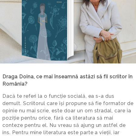
Draga Doina, ce mai înseamnă astăzi să fii scriitor în
România?
Dacă te referi la o funcție socială, ea s-a dus
demult. Scriitorul care își propune să fie formator de
opinie nu mai scrie, este doar un om stradal, care ia
poziție pentru orice, fără ca literatura să mai
conteze pentru el. Nu vreau să ajung un astfel de
ins. Pentru mine literatura este parte a vieții, iar