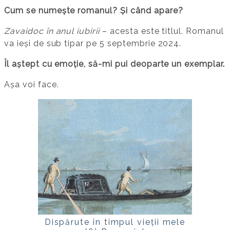
Cum se numește romanul? Și când apare?
Zavaidoc în anul iubirii
– acesta este titlul. Romanul
va ieși de sub tipar pe 5 septembrie 2024.
Îl aștept cu emoție, să-mi pui deoparte un exemplar.
Așa voi face.
Dispărute în timpul vieții mele