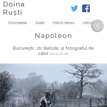
Doina
Ruști
Enciclopedia
Eliade
Întâlniri literare
Litera MOV
Napoleon
București : str. Batiște, și fotograful de
câini
(2024-08-28)