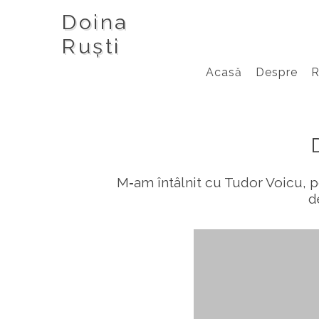
Doina
Ruști
Acasă
Despre
M‑am întâlnit cu Tudor Voicu, po
d