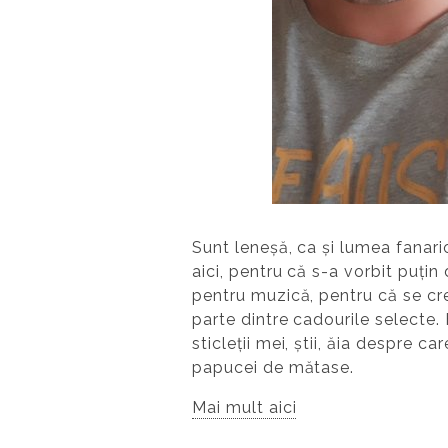
Sunt leneșă, ca și lumea fanario
aici, pentru că s-a vorbit puțin 
pentru muzică, pentru că se cre
parte dintre cadourile selecte. 
sticleții mei, știi, ăia despre c
papucei de mătase.
Mai mult aici