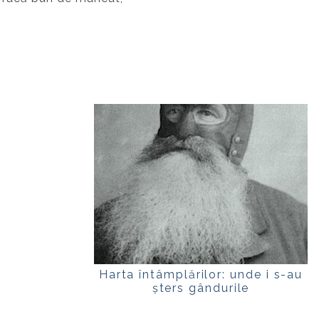
Harta întâmplărilor: unde i s-au
șters gândurile