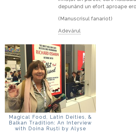
depunând un efort aproape ero
(Manuscrisul fanariot)
Adevărul
Magical Food, Latin Deities, &
Balkan Tradition: An Interview
with Doina Ruști by Alyse
Mgrdichian