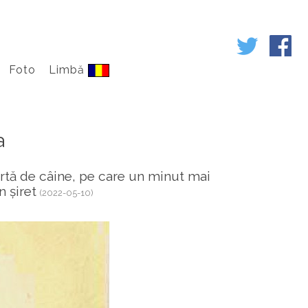
Foto
Limbă
a
rtă de câine, pe care un minut mai
n șiret
(2022-05-10)