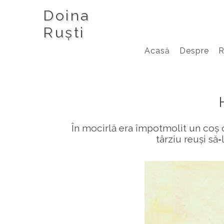
Doina
Ruști
Acasă
Despre
În mocirlă era împotmolit un coș 
târziu reuși să‑