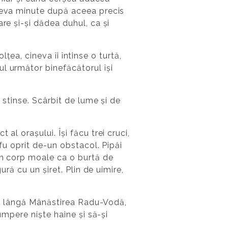
âteva minute după aceea precis
re și-și dădea duhul, ca și
olțea, cineva îi întinse o turtă,
l următor binefăcătorul își
 stinse. Scârbit de lume și de
al orașului. Își făcu trei cruci,
 fu oprit de-un obstacol. Pipăi
un corp moale ca o burtă de
ură cu un șiret. Plin de uimire,
pat lângă Mânăstirea Radu-Vodă,
umpere niște haine și să-și