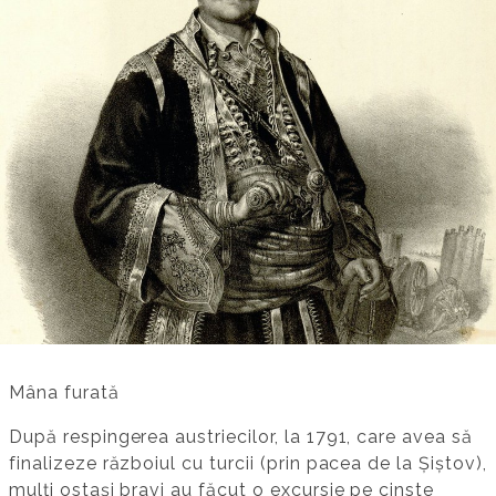
Mâna furată
După respingerea austriecilor, la 1791, care avea să
finalizeze războiul cu turcii (prin pacea de la Șiștov),
mulți ostași bravi au făcut o excursie pe cinste