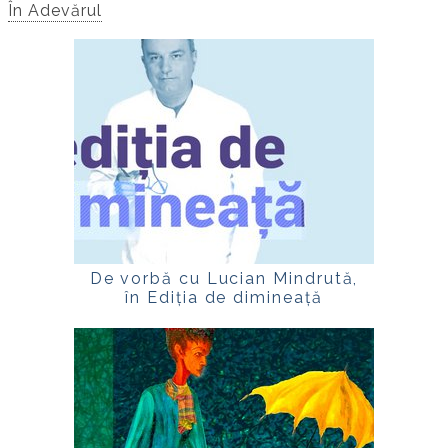
În Adevărul
De vorbă cu Lucian Mindrută,
în Ediția de dimineață