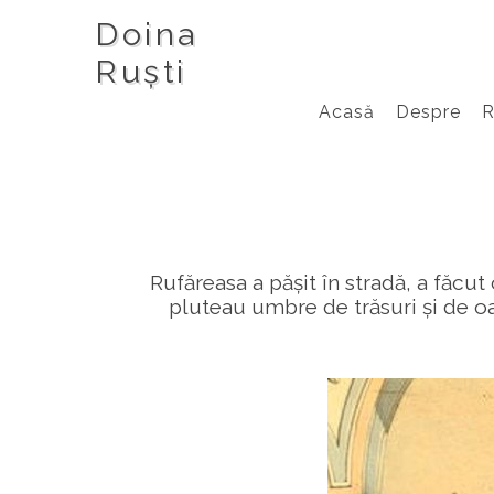
Doina
Ruști
Acasă
Despre
Rufăreasa a pășit în stradă, a făcut
pluteau umbre de trăsuri și de oam