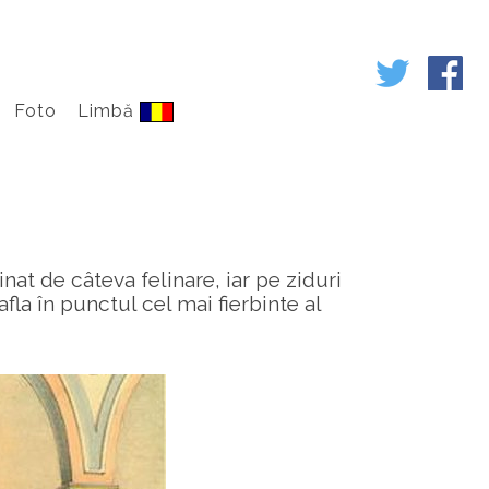
Foto
Limbă
nat de câteva felinare, iar pe ziduri
fla în punctul cel mai fierbinte al