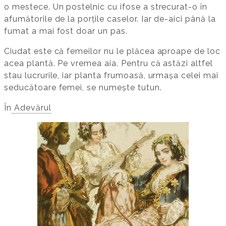
o mestece. Un postelnic cu ifose a strecurat-o în
afumătorile de la porțile caselor. Iar de-aici până la
fumat a mai fost doar un pas.
Ciudat este că femeilor nu le plăcea aproape de loc
acea plantă. Pe vremea aia. Pentru că astăzi altfel
stau lucrurile, iar planta frumoasă, urmașa celei mai
seducătoare femei, se numește tutun.
În
Adevărul