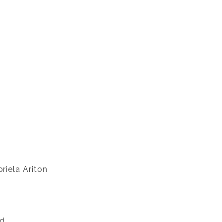
riela Ariton
nd