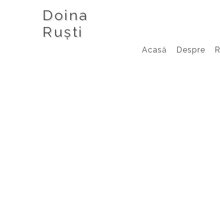
Doina
Ruști
Acasă
Despre