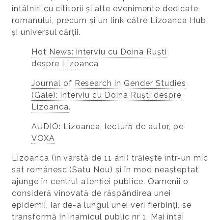
întâlniri cu cititorii și alte evenimente dedicate
romanului, precum și un link către Lizoanca Hub
și universul cărții.
Hot News: interviu cu Doina Ruști
despre Lizoanca
Journal of Research in Gender Studies
(Gale): interviu cu Doina Ruști despre
Lizoanca
.
AUDIO: Lizoanca, lectură de autor, pe
VOXA
Lizoanca (în vârstă de 11 ani) trăiește într-un mic
sat românesc (Satu Nou) și în mod neașteptat
ajunge în centrul atenției publice. Oamenii o
consideră vinovată de răspândirea unei
epidemii, iar de-a lungul unei veri fierbinți, se
transformă în inamicul public nr 1. Mai întâi