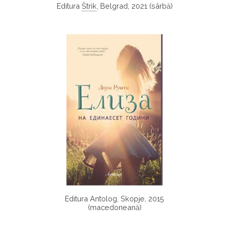
Editura
Štrik
, Belgrad, 2021 (sârbă)
Editura Antolog, Skopje, 2015
(macedoneană)