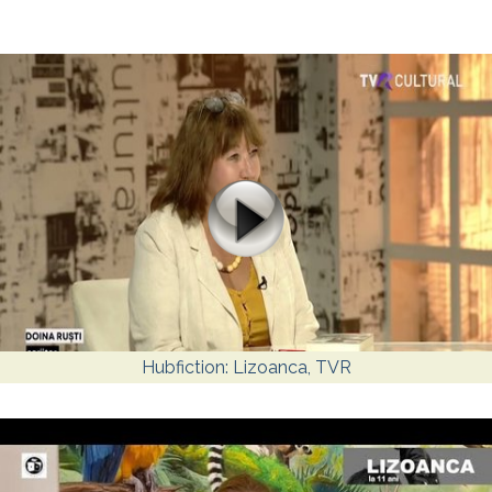
Hubfiction: Lizoanca, TVR