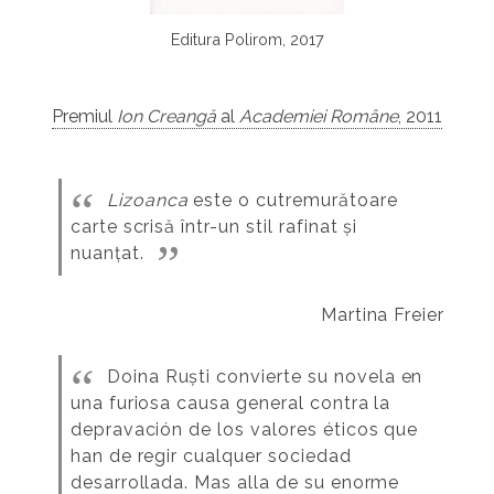
Editura Polirom, 2017
Premiul
Ion Creangă
al
Academiei Române
, 2011
Lizoanca
este o cutremurătoare
carte scrisă într-un stil rafinat și
nuanțat.
Martina Freier
Doina Ruști convierte su novela en
una furiosa causa general contra la
depravación de los valores éticos que
han de regir cualquer sociedad
desarrollada. Mas alla de su enorme