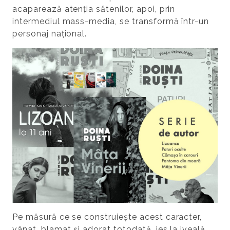
acaparează atenția sătenilor, apoi, prin
intermediul mass-media, se transformă într-un
personaj național.
Pe măsură ce se construiește acest caracter,
vânat, blamat și adorat totodată, ies la iveală