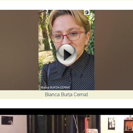
Bianca Burța Cernat