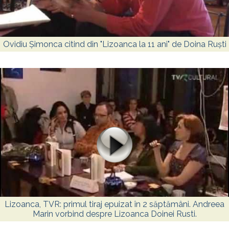
Ovidiu Șimonca citind din "Lizoanca la 11 ani" de Doina Ruști
Lizoanca, TVR: primul tiraj epuizat în 2 săptămâni. Andreea
Marin vorbind despre Lizoanca Doinei Rusti.