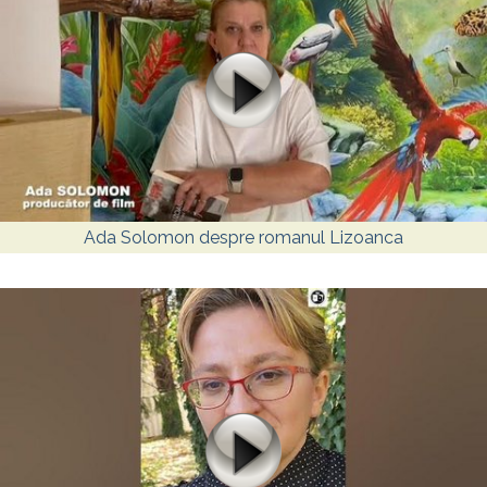
Ada Solomon despre romanul Lizoanca