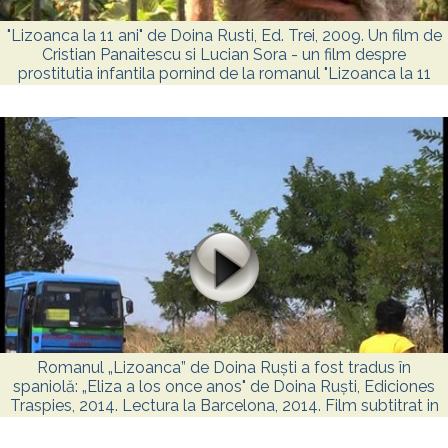
"Lizoanca la 11 ani" de Doina Rusti, Ed. Trei, 2009. Un film de
Cristian Panaitescu si Lucian Sora - un film despre
prostitutia infantila pornind de la romanul "Lizoanca la 11
ani" de Doina Rusti, Ed. Trei, 2009.
Romanul „Lizoanca” de Doina Ruști a fost tradus în
spaniolă: „Eliza a los once anos" de Doina Ruști, Ediciones
Traspies, 2014. Lectura la Barcelona, 2014. Film subtitrat in
sp